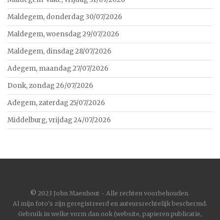
Maldegem, donderdag 30/07/2026
Maldegem, woensdag 29/07/2026
Maldegem, dinsdag 28/07/2026
Adegem, maandag 27/07/2026
Donk, zondag 26/07/2026
Adegem, zaterdag 25/07/2026
Middelburg, vrijdag 24/07/2026
©
2023 John Maenhout - Alle rechten voorbehouden.
Al mijn foto's zijn geregistreerd en auteursrechtelijk beschermd.
Gebruik in welke vorm dan ook (website, papieren publicatie,