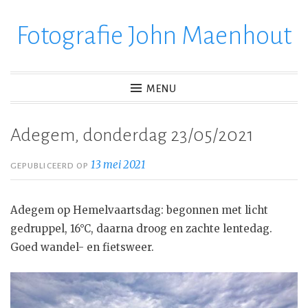
Fotografie John Maenhout
Ga
verder
naar
inhoud
MENU
Adegem, donderdag 23/05/2021
13 mei 2021
GEPUBLICEERD OP
Adegem op Hemelvaartsdag: begonnen met licht
gedruppel, 16°C, daarna droog en zachte lentedag.
Goed wandel- en fietsweer.