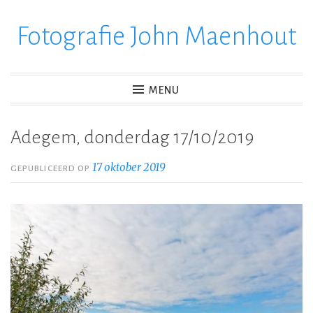
Fotografie John Maenhout
Ga
verder
naar
inhoud
MENU
Adegem, donderdag 17/10/2019
17 oktober 2019
GEPUBLICEERD OP