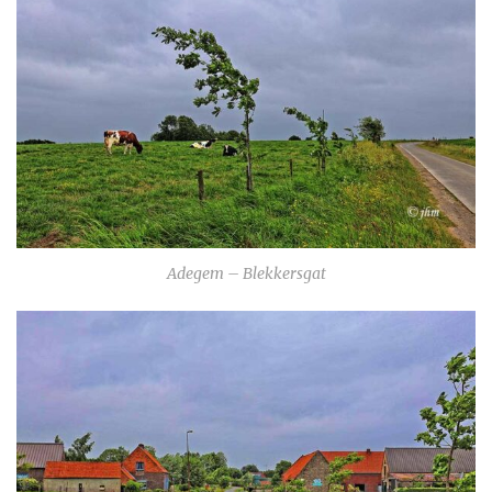
Adegem – Blekkersgat