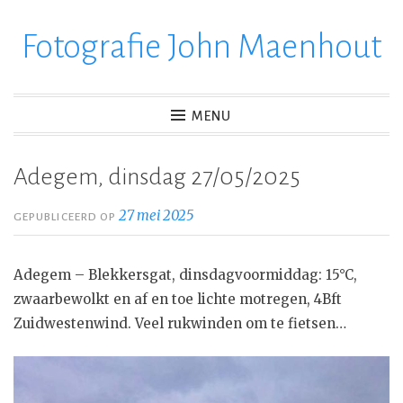
Fotografie John Maenhout
Ga
verder
naar
inhoud
MENU
Adegem, dinsdag 27/05/2025
27 mei 2025
GEPUBLICEERD OP
Adegem – Blekkersgat, dinsdagvoormiddag: 15°C,
zwaarbewolkt en af en toe lichte motregen, 4Bft
Zuidwestenwind. Veel rukwinden om te fietsen…