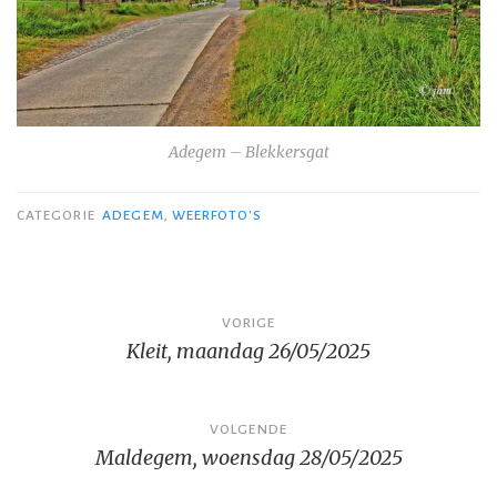
Adegem – Blekkersgat
CATEGORIE
ADEGEM
,
WEERFOTO'S
Bericht
VORIGE
Kleit, maandag 26/05/2025
navigatie
VOLGENDE
Maldegem, woensdag 28/05/2025