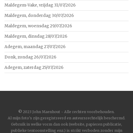
Maldegem-Vake, vrijdag 31/07/2026
Maldegem, donderdag 30/07/2026
Maldegem, woensdag 29/07/2026
Maldegem, dinsdag 28/07/2026
Adegem, maandag 27/07/2026
Donk, zondag 26/07/2026
Adegem, zaterdag 25/07/2026
©
2023 John Maenhout - Alle rechten voorbehouden.
Al mijn foto's zijn geregistreerd en auteursrechtelijk beschermd.
Gebruik in welke vorm dan ook (website, papieren publicatie,
publieke tentoonstelling enz.) is strikt verboden zonder mijn