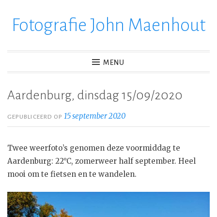
Fotografie John Maenhout
Ga
verder
naar
inhoud
MENU
Aardenburg, dinsdag 15/09/2020
15 september 2020
GEPUBLICEERD OP
Twee weerfoto’s genomen deze voormiddag te
Aardenburg: 22°C, zomerweer half september. Heel
mooi om te fietsen en te wandelen.