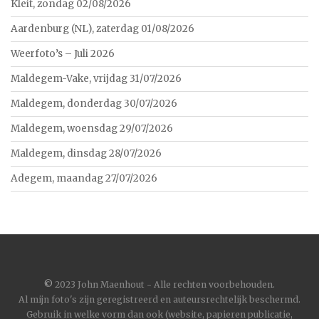
Kleit, zondag 02/08/2026
Aardenburg (NL), zaterdag 01/08/2026
Weerfoto’s – Juli 2026
Maldegem-Vake, vrijdag 31/07/2026
Maldegem, donderdag 30/07/2026
Maldegem, woensdag 29/07/2026
Maldegem, dinsdag 28/07/2026
Adegem, maandag 27/07/2026
©
2023 John Maenhout - Alle rechten voorbehouden.
Al mijn foto's zijn geregistreerd en auteursrechtelijk beschermd.
Gebruik in welke vorm dan ook (website, papieren publicatie,