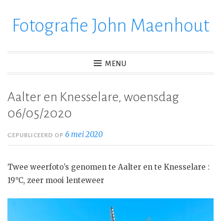
Fotografie John Maenhout
Ga
verder
naar
inhoud
MENU
Aalter en Knesselare, woensdag
06/05/2020
6 mei 2020
GEPUBLICEERD OP
Twee weerfoto’s genomen te Aalter en te Knesselare :
19°C, zeer mooi lenteweer